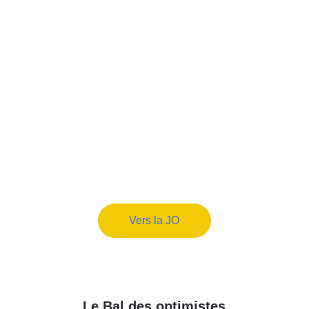
Vers la JO
Le Bal des optimistes